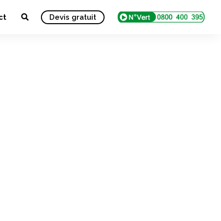
ct
Devis gratuit