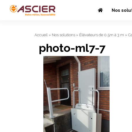
Nos solu
Accueil
»
Nos solutions
»
Élévateurs de 0,5m à 3 m
»
C
photo-ml7-7