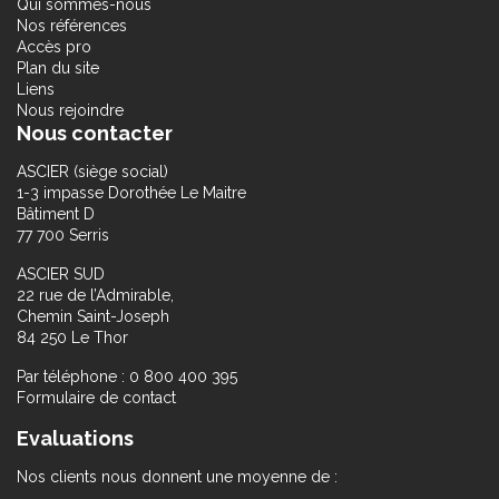
Qui sommes-nous
Nos références
Accès pro
Plan du site
Liens
Nous rejoindre
Nous contacter
ASCIER (siège social)
1-3 impasse Dorothée Le Maitre
Bâtiment D
77 700 Serris
ASCIER SUD
22 rue de l’Admirable,
Chemin Saint-Joseph
84 250 Le Thor
Par téléphone : 0 800 400 395
Formulaire de contact
Evaluations
Nos clients nous donnent une moyenne de :