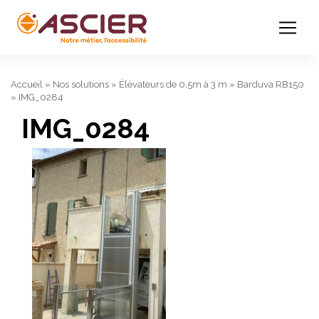
Accueil
»
Nos solutions
»
Élévateurs de 0,5m à 3 m
»
Barduva RB150
»
IMG_0284
IMG_0284