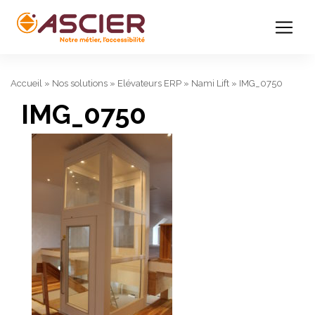
Accueil
»
Nos solutions
»
Elévateurs ERP
»
Nami Lift
»
IMG_0750
IMG_0750