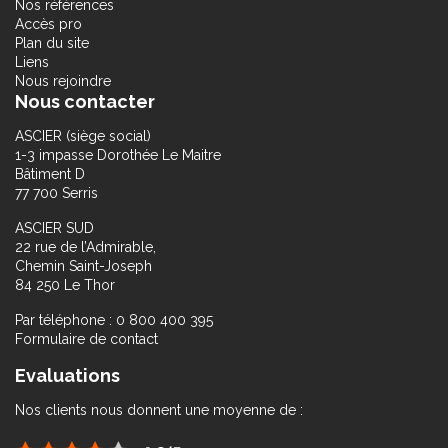
Nos références
Accès pro
Plan du site
Liens
Nous rejoindre
Nous contacter
ASCIER (siège social)
1-3 impasse Dorothée Le Maitre
Bâtiment D
77 700 Serris
ASCIER SUD
22 rue de l’Admirable,
Chemin Saint-Joseph
84 250 Le Thor
Par téléphone : 0 800 400 395
Formulaire de contact
Evaluations
Nos clients nous donnent une moyenne de :