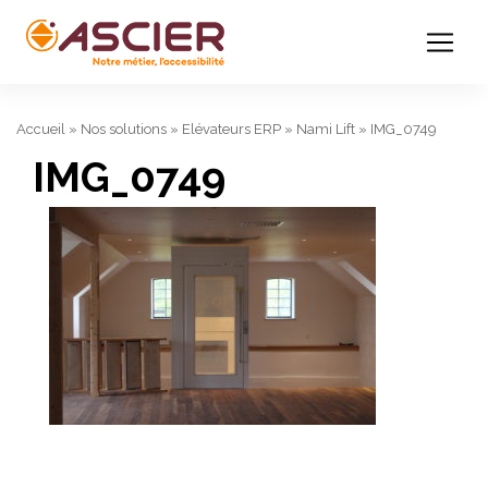
Accueil
»
Nos solutions
»
Elévateurs ERP
»
Nami Lift
»
IMG_0749
IMG_0749