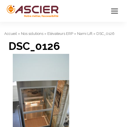
Accueil
»
Nos solutions
»
Elévateurs ERP
»
Nami Lift
»
DSC_0126
DSC_0126