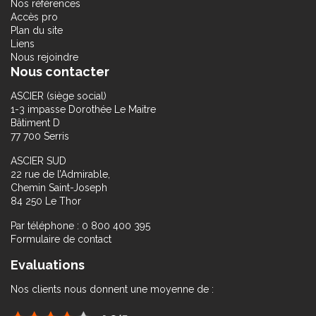
Nos références
Accès pro
Plan du site
Liens
Nous rejoindre
Nous contacter
ASCIER (siège social)
1-3 impasse Dorothée Le Maitre
Bâtiment D
77 700 Serris
ASCIER SUD
22 rue de l’Admirable,
Chemin Saint-Joseph
84 250 Le Thor
Par téléphone : 0 800 400 395
Formulaire de contact
Evaluations
Nos clients nous donnent une moyenne de :