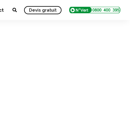
ct
Devis gratuit