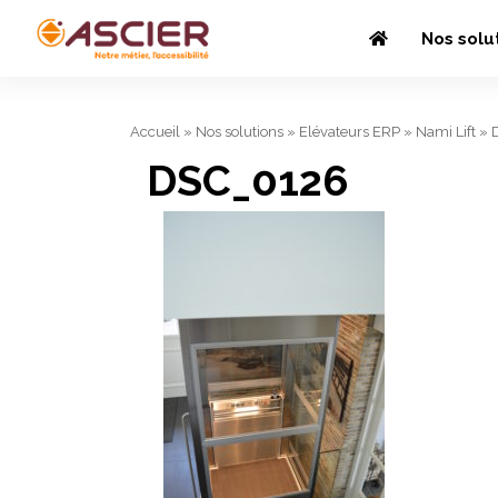
Nos solu
Accueil
»
Nos solutions
»
Elévateurs ERP
»
Nami Lift
»
DSC_0126