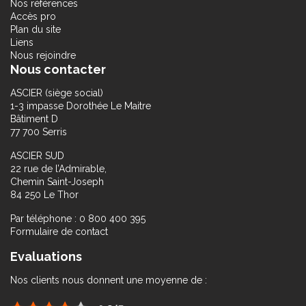
Nos références
Accès pro
Plan du site
Liens
Nous rejoindre
Nous contacter
ASCIER (siège social)
1-3 impasse Dorothée Le Maitre
Bâtiment D
77 700 Serris
ASCIER SUD
22 rue de l’Admirable,
Chemin Saint-Joseph
84 250 Le Thor
Par téléphone : 0 800 400 395
Formulaire de contact
Evaluations
Nos clients nous donnent une moyenne de :