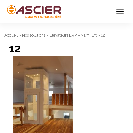
Accueil
»
Nos solutions
»
Elévateurs ERP
»
Nami Lift
»
12
12