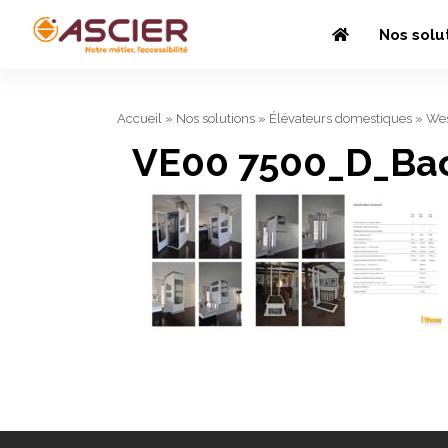
Nos solu
Accueil
»
Nos solutions
»
Élévateurs domestiques
»
Wes
VE00 7500_D_Ba