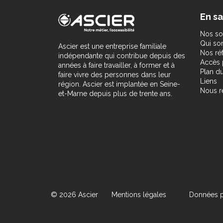
En sa
Nos so
Qui s
Ascier est une entreprise familiale
Nos ré
indépendante qui contribue depuis des
Accès 
années à faire travailler, à former et à
Plan du
faire vivre des personnes dans leur
Liens
région. Ascier est implantée en Seine-
Nous r
et-Marne depuis plus de trente ans.
© 2026 Ascier
Mentions légales
Données p