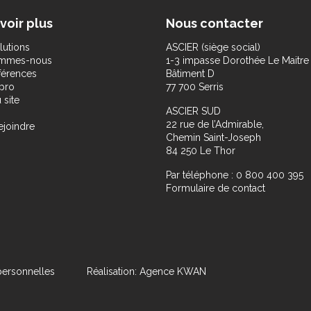
voir plus
Nous contacter
lutions
ASCIER (siège social)
ommes-nous
1-3 impasse Dorothée Le Maitre
férences
Bâtiment D
pro
77 700 Serris
 site
ASCIER SUD
22 rue de l’Admirable,
ejoindre
Chemin Saint-Joseph
84 250 Le Thor
Par téléphone : 0 800 400 395
Formulaire de contact
ersonnelles
Réalisation: Agence KWAN