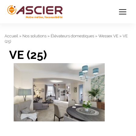
Accueil
»
Nos solutions
»
Élévateurs domestiques
»
Wessex VE
»
VE
(25)
VE (25)