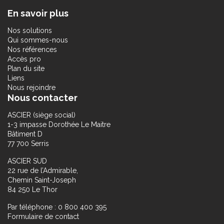
En savoir plus
Nos solutions
Qui sommes-nous
Nos références
Accès pro
Plan du site
Liens
Nous rejoindre
Nous contacter
ASCIER (siège social)
1-3 impasse Dorothée Le Maitre
Bâtiment D
77 700 Serris
ASCIER SUD
22 rue de l’Admirable,
Chemin Saint-Joseph
84 250 Le Thor
Par téléphone : 0 800 400 395
Formulaire de contact