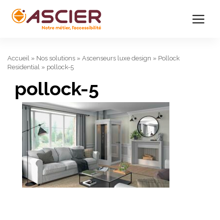
Accueil
»
Nos solutions
»
Ascenseurs luxe design
»
Pollock
Residential
»
pollock-5
pollock-5