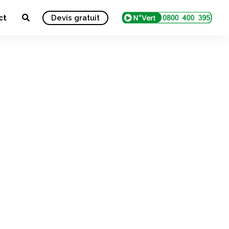
ct
Devis gratuit