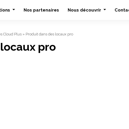
tions
Nos partenaires
Nous découvrir
Conta
es Cloud Plus
»
Produit dans des locaux pro
 locaux pro