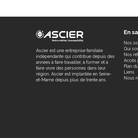
En sa
Nos so
Qui s
Ascier est une entreprise familiale
Nos ré
indépendante qui contribue depuis des
Accès 
années à faire travailler, à former et à
Plan du
faire vivre des personnes dans leur
Liens
région. Ascier est implantée en Seine-
Nous r
et-Marne depuis plus de trente ans.