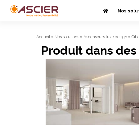
Nos solu
Accueil
»
Nos solutions
»
Ascenseurs luxe design
»
Cib
Produit dans des