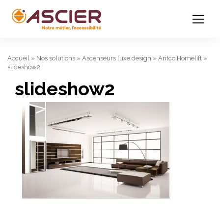
Accueil
»
Nos solutions
»
Ascenseurs luxe design
»
Aritco Homelift
»
slideshow2
slideshow2