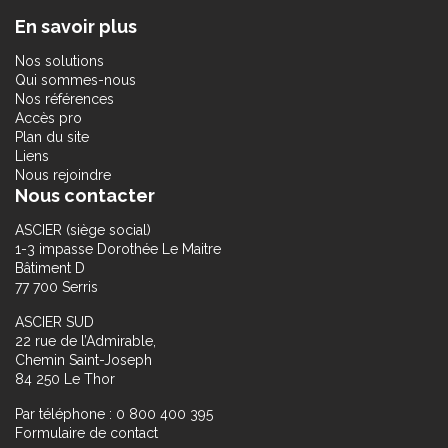
En savoir plus
Nos solutions
Qui sommes-nous
Nos références
Accès pro
Plan du site
Liens
Nous rejoindre
Nous contacter
ASCIER (siège social)
1-3 impasse Dorothée Le Maitre
Bâtiment D
77 700 Serris
ASCIER SUD
22 rue de l’Admirable,
Chemin Saint-Joseph
84 250 Le Thor
Par téléphone : 0 800 400 395
Formulaire de contact