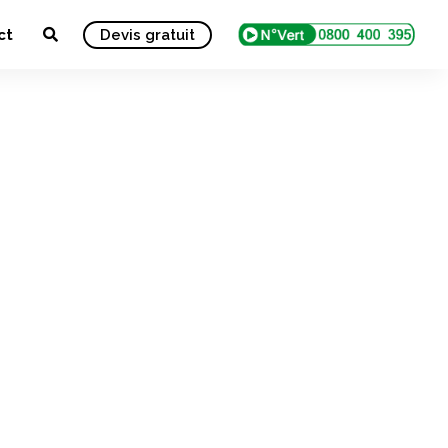
ct
Devis gratuit