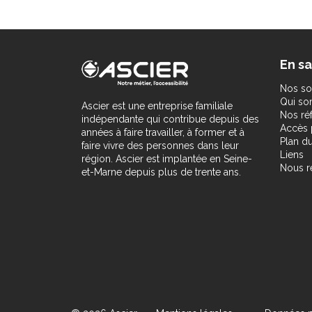
En sa
Nos so
Qui s
Ascier est une entreprise familiale
Nos ré
indépendante qui contribue depuis des
Accès 
années à faire travailler, à former et à
Plan du
faire vivre des personnes dans leur
Liens
région. Ascier est implantée en Seine-
Nous r
et-Marne depuis plus de trente ans.