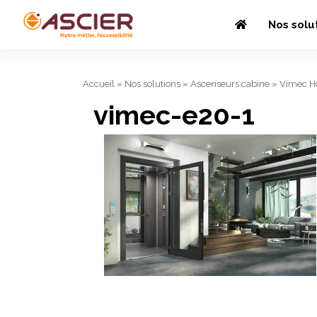
Nos solu
Accueil
»
Nos solutions
»
Ascenseurs cabine
»
Vimec H
vimec-e20-1