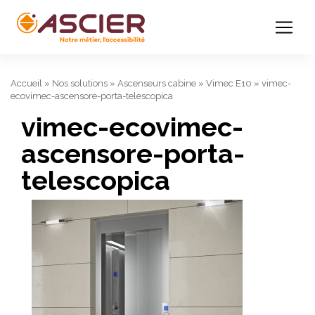
Accueil
»
Nos solutions
»
Ascenseurs cabine
»
Vimec E10
»
vimec-
ecovimec-ascensore-porta-telescopica
vimec-ecovimec-
ascensore-porta-
telescopica