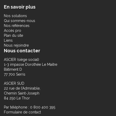
En savoir plus
Nos solutions
Qui sommes-nous
Nos références
Accès pro
Plan du site
Liens
Nous rejoindre
Nous contacter
ASCIER (siège social)
1-3 impasse Dorothée Le Maitre
Bâtiment D
77 700 Serris
ASCIER SUD
22 rue de l’Admirable,
Chemin Saint-Joseph
84 250 Le Thor
Par téléphone : 0 800 400 395
Formulaire de contact