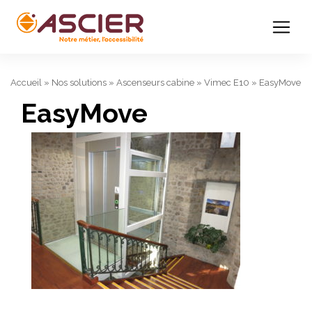
Accueil
»
Nos solutions
»
Ascenseurs cabine
»
Vimec E10
»
EasyMove
EasyMove