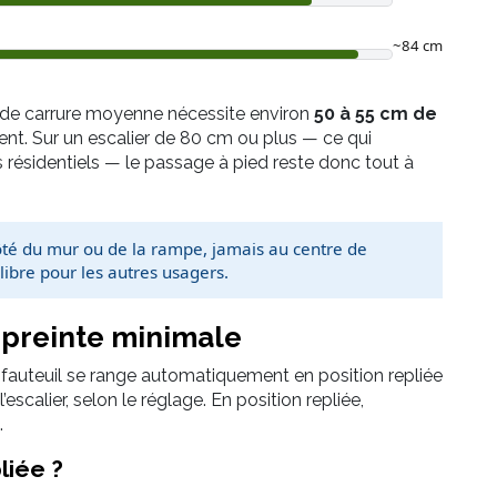
~84 cm
 de carrure moyenne nécessite environ
50 à 55 cm de
t. Sur un escalier de 80 cm ou plus — ce qui
 résidentiels — le passage à pied reste donc tout à
côté du mur ou de la rampe, jamais au centre de
libre pour les autres usagers.
empreinte minimale
le fauteuil se range automatiquement en position repliée
escalier, selon le réglage. En position repliée,
.
liée ?