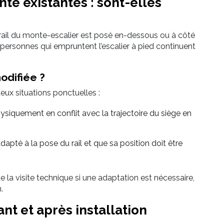
te existantes : sont-elles
e rail du monte-escalier est posé en-dessous ou à côté
 personnes qui empruntent l’escalier à pied continuent
odifiée ?
eux situations ponctuelles :
hysiquement en conflit avec la trajectoire du siège en
adapté à la pose du rail et que sa position doit être
e la visite technique si une adaptation est nécessaire,
.
ant et après installation