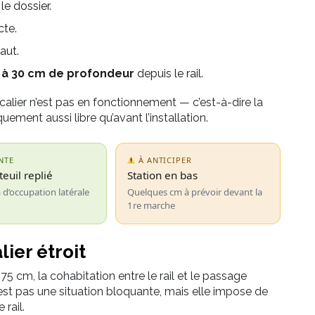
le dossier.
cte.
aut.
5 à 30 cm de profondeur
depuis le rail.
alier n’est pas en fonctionnement — c’est-à-dire la
uement aussi libre qu’avant l’installation.
NTE
À ANTICIPER
teuil replié
Station en bas
d’occupation latérale
Quelques cm à prévoir devant la
1re marche
lier étroit
 75 cm, la cohabitation entre le rail et le passage
’est pas une situation bloquante, mais elle impose de
 rail.