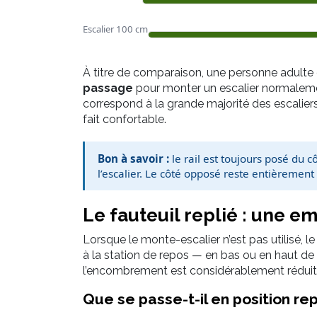
Escalier 100 cm
À titre de comparaison, une personne adulte
passage
pour monter un escalier normalemen
correspond à la grande majorité des escaliers
fait confortable.
Bon à savoir :
le rail est toujours posé du 
l’escalier. Le côté opposé reste entièrement 
Le fauteuil replié : une 
Lorsque le monte-escalier n’est pas utilisé, 
à la station de repos — en bas ou en haut de l’
l’encombrement est considérablement réduit
Que se passe-t-il en position rep