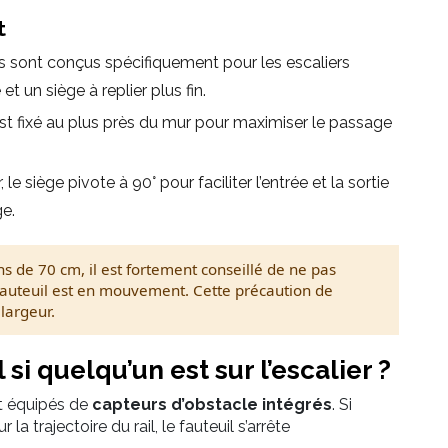
t
ls sont conçus spécifiquement pour les escaliers
 et un siège à replier plus fin.
 est fixé au plus près du mur pour maximiser le passage
, le siège pivote à 90° pour faciliter l’entrée et la sortie
ge.
s de 70 cm, il est fortement conseillé de ne pas
 fauteuil est en mouvement. Cette précaution de
largeur.
 si quelqu’un est sur l’escalier ?
 équipés de
capteurs d’obstacle intégrés
. Si
 trajectoire du rail, le fauteuil s’arrête