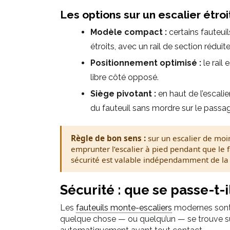
Les options sur un escalier étroi
Modèle compact :
certains fauteui
étroits, avec un rail de section réduite
Positionnement optimisé :
le rail
libre côté opposé.
Siège pivotant :
en haut de l’escalier
du fauteuil sans mordre sur le passa
Règle de bon sens :
sur un escalier de moin
emprunter l’escalier à pied pendant que le
sécurité est valable indépendamment de la 
Sécurité : que se passe-t-il
Les
fauteuils monte-escaliers
modernes sont
quelque chose — ou quelqu’un — se trouve sur la