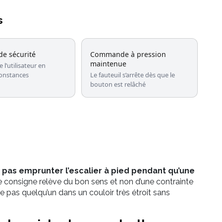
s
de sécurité
Commande à pression
maintenue
 l’utilisateur en
constances
Le fauteuil s’arrête dès que le
bouton est relâché
 pas emprunter l’escalier à pied pendant qu’une
te consigne relève du bon sens et non d’une contrainte
as quelqu’un dans un couloir très étroit sans