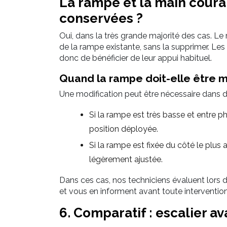
La rampe et la main couran
conservées ?
Oui, dans la très grande majorité des cas. L
de la rampe existante, sans la supprimer. Les
donc de bénéficier de leur appui habituel.
Quand la rampe doit-elle être m
Une modification peut être nécessaire dans d
Si la rampe est très basse et entre p
position déployée.
Si la rampe est fixée du côté le plus 
légèrement ajustée.
Dans ces cas, nos techniciens évaluent lors d
et vous en informent avant toute intervention
6. Comparatif : escalier av