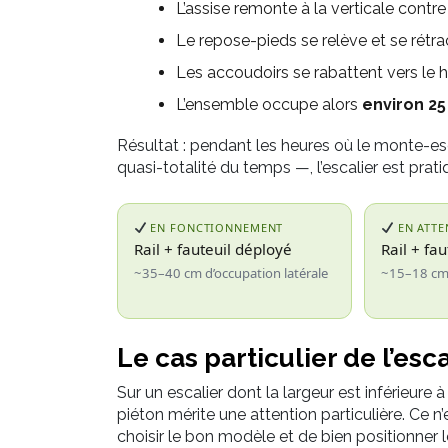
L’assise remonte à la verticale contre 
Le repose-pieds se relève et se rétra
Les accoudoirs se rabattent vers le h
L’ensemble occupe alors
environ 2
Résultat : pendant les heures où le monte-esc
quasi-totalité du temps —, l’escalier est pratiq
EN FONCTIONNEMENT
EN ATTE
Rail + fauteuil déployé
Rail + fau
~35–40 cm d’occupation latérale
~15–18 cm 
Le cas particulier de l’esca
Sur un escalier dont la largeur est inférieure à
piéton mérite une attention particulière. Ce n
choisir le bon modèle et de bien positionner le