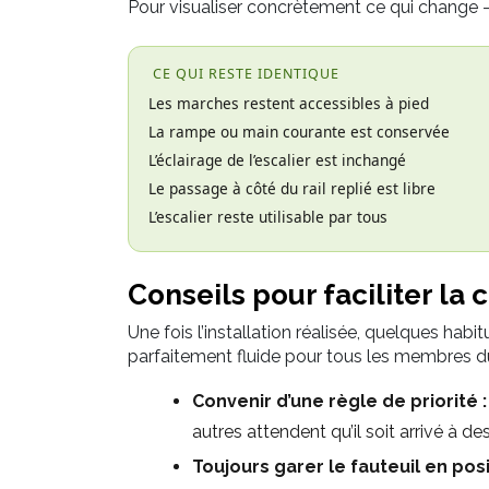
Pour visualiser concrètement ce qui change — 
CE QUI RESTE IDENTIQUE
Les marches restent accessibles à pied
La rampe ou main courante est conservée
L’éclairage de l’escalier est inchangé
Le passage à côté du rail replié est libre
L’escalier reste utilisable par tous
Conseils pour faciliter la
Une fois l’installation réalisée, quelques habi
parfaitement fluide pour tous les membres du
Convenir d’une règle de priorité :
autres attendent qu’il soit arrivé à de
Toujours garer le fauteuil en pos