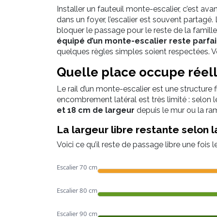
Installer un fauteuil monte-escalier, c’est av
dans un foyer, l’escalier est souvent partagé. L
bloquer le passage pour le reste de la famill
équipé d’un monte-escalier reste parfa
quelques règles simples soient respectées. Voic
Quelle place occupe réell
Le rail d’un monte-escalier est une structure fi
encombrement latéral est très limité : selon 
et 18 cm de largeur
depuis le mur ou la ra
La largeur libre restante selon l
Voici ce qu’il reste de passage libre une fois le r
Escalier 70 cm
Escalier 80 cm
Escalier 90 cm