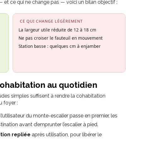
et ce qui ne change pas — voici un bilan objectif :
CE QUI CHANGE LÉGÈREMENT
La largeur utile réduite de 12 à 18 cm
Ne pas croiser le fauteuil en mouvement
Station basse : quelques cm à enjamber
 cohabitation au quotidien
tudes simples suffisent à rendre la cohabitation
 foyer :
l’utilisateur du monte-escalier passe en premier, les
stination avant d’emprunter l’escalier à pied.
ition repliée
après utilisation, pour libérer le