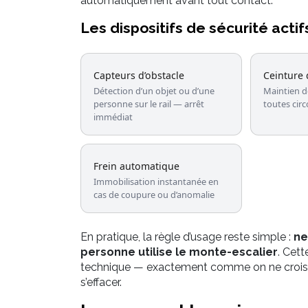
automatiquement avant tout contact.
Les dispositifs de sécurité actif
Capteurs d’obstacle
Ceinture 
Détection d’un objet ou d’une
Maintien de
personne sur le rail — arrêt
toutes cir
immédiat
Frein automatique
Immobilisation instantanée en
cas de coupure ou d’anomalie
En pratique, la règle d’usage reste simple :
ne
personne utilise le monte-escalier
. Cet
technique — exactement comme on ne croise p
s’effacer.