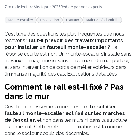
7 min de lecture
Mis à jour 2025
Rédigé par nos experts
Monte-escalier
Installation
Travaux
Maintien à domicile
C’est l’une des questions les plus fréquentes que nous
recevons :
faut-il prévoir des travaux importants
pour installer un fauteuil monte-escalier ?
La
réponse courte est non. Un monte-escalier s’installe sans
travaux de maçonnerie, sans percement de mur porteur,
et sans intervention de corps de métier extérieurs dans
l’immense majorité des cas. Explications détaillées.
Comment le rail est-il fixé ? Pas
dans le mur
C’est le point essentiel à comprendre :
le rail d’un
fauteuil monte-escalier est fixé sur les marches
de l’escalier
, et non dans les murs ni dans la structure
du bâtiment. Cette méthode de fixation est la norme
dans le secteur depuis des décennies.