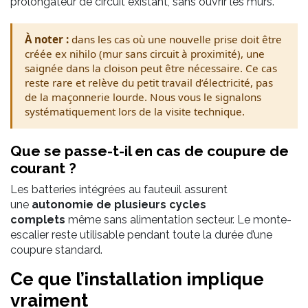
prolongateur de circuit existant, sans ouvrir les murs.
À noter :
dans les cas où une nouvelle prise doit être
créée ex nihilo (mur sans circuit à proximité), une
saignée dans la cloison peut être nécessaire. Ce cas
reste rare et relève du petit travail d’électricité, pas
de la maçonnerie lourde. Nous vous le signalons
systématiquement lors de la visite technique.
Que se passe-t-il en cas de coupure de
courant ?
Les batteries intégrées au fauteuil assurent
une
autonomie de plusieurs cycles
complets
même sans alimentation secteur. Le monte-
escalier reste utilisable pendant toute la durée d’une
coupure standard.
Ce que l’installation implique
vraiment