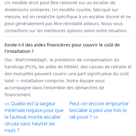
Un modèle droit peut être remonté sur un escalier de
dimensions similaires. Un modèle courbe, fabriqué sur
mesure, est en revanche spécifique à un escalier donné et ne
peut généralement pas être réinstallé ailleurs. Nous vous
conseillons sur les meilleures options selon votre situation.
Existe-t-il des aides financières pour couvrir le coût de
l’installation ?
Oui : MaPrimeAdapt’, la prestation de compensation du
handicap (PCH), les aides de l’ANAH, des caisses de retraite et
des mutuelles peuvent couvrir une part significative du coût
total — installation comprise. Notre équipe vous
accompagne dans l’ensemble des démarches de
financement.
<< Quelle est la largeur
Peut-on encore emprunter
minimale requise pour que
l’escalier à pied une fois le
le fauteuil monte escalier
rail posé ? >>
circule sans heurter les
murs ?