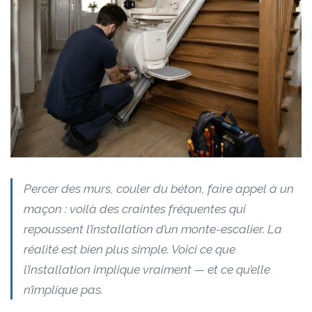
Percer des murs, couler du béton, faire appel à un
maçon : voilà des craintes fréquentes qui
repoussent l’installation d’un monte-escalier. La
réalité est bien plus simple. Voici ce que
l’installation implique vraiment — et ce qu’elle
n’implique pas.