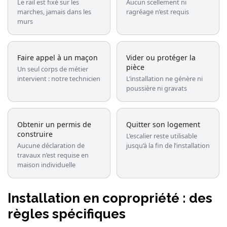
Le rail est fixé sur les
Aucun scellement ni
marches, jamais dans les
ragréage n’est requis
murs
Faire appel à un maçon
Vider ou protéger la
pièce
Un seul corps de métier
intervient : notre technicien
L’installation ne génère ni
poussière ni gravats
Obtenir un permis de
Quitter son logement
construire
L’escalier reste utilisable
Aucune déclaration de
jusqu’à la fin de l’installation
travaux n’est requise en
maison individuelle
Installation en copropriété : des
règles spécifiques