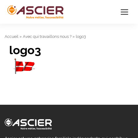
Accueil
»
Avec qui travaillons nous ?
»
logo3
logo3