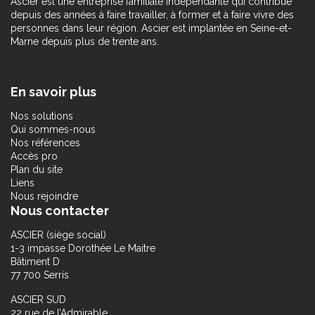
Ascier est une entreprise familiale indépendante qui contribue
depuis des années à faire travailler, à former et à faire vivre des
personnes dans leur région. Ascier est implantée en Seine-et-
Marne depuis plus de trente ans.
En savoir plus
Nos solutions
Qui sommes-nous
Nos références
Accès pro
Plan du site
Liens
Nous rejoindre
Nous contacter
ASCIER (siège social)
1-3 impasse Dorothée Le Maitre
Bâtiment D
77 700 Serris
ASCIER SUD
22 rue de l’Admirable,