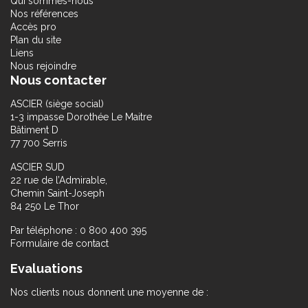
Qui sommes-nous
Nos références
Accès pro
Plan du site
Liens
Nous rejoindre
Nous contacter
ASCIER (siège social)
1-3 impasse Dorothée Le Maitre
Bâtiment D
77 700 Serris
ASCIER SUD
22 rue de l’Admirable,
Chemin Saint-Joseph
84 250 Le Thor
Par téléphone : 0 800 400 395
Formulaire de contact
Evaluations
Nos clients nous donnent une moyenne de :