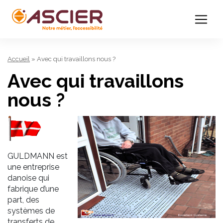
Accueil
»
Avec qui travaillons nous ?
Avec qui travaillons
nous ?
GULDMANN est
une entreprise
danoise qui
fabrique d’une
part, des
systèmes de
transferts de