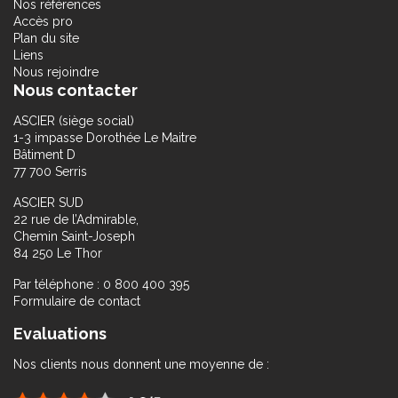
Nos références
Accès pro
Plan du site
Liens
Nous rejoindre
Nous contacter
ASCIER (siège social)
1-3 impasse Dorothée Le Maitre
Bâtiment D
77 700 Serris
ASCIER SUD
22 rue de l’Admirable,
Chemin Saint-Joseph
84 250 Le Thor
Par téléphone : 0 800 400 395
Formulaire de contact
Evaluations
Nos clients nous donnent une moyenne de :