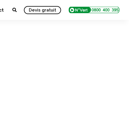
ct
Devis gratuit