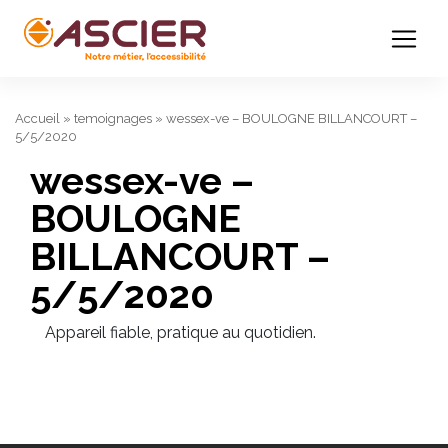
Accueil
»
temoignages
»
wessex-ve – BOULOGNE BILLANCOURT –
5/5/2020
wessex-ve –
BOULOGNE
BILLANCOURT –
5/5/2020
Appareil fiable, pratique au quotidien.