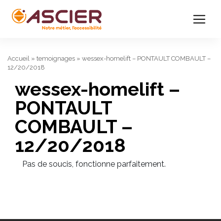
Accueil
»
temoignages
»
wessex-homelift – PONTAULT COMBAULT –
12/20/2018
wessex-homelift –
PONTAULT
COMBAULT –
12/20/2018
Pas de soucis, fonctionne parfaitement.