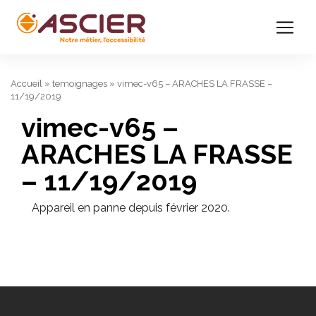
Accueil
»
temoignages
»
vimec-v65 – ARACHES LA FRASSE –
11/19/2019
vimec-v65 –
ARACHES LA FRASSE
– 11/19/2019
Appareil en panne depuis février 2020.