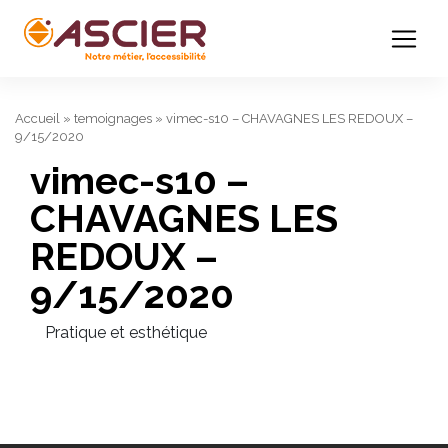
Accueil
»
temoignages
»
vimec-s10 – CHAVAGNES LES REDOUX –
9/15/2020
vimec-s10 –
CHAVAGNES LES
REDOUX –
9/15/2020
Pratique et esthétique