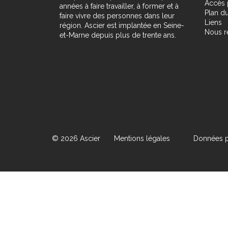
Accès 
années à faire travailler, à former et à
Plan du
faire vivre des personnes dans leur
Liens
région. Ascier est implantée en Seine-
Nous r
et-Marne depuis plus de trente ans.
© 2026 Ascier
Mentions légales
Données p