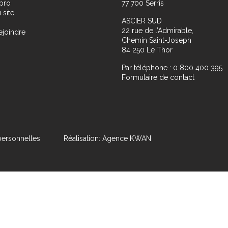
pro
77 700 Serris
 site
ASCIER SUD
22 rue de l’Admirable,
ejoindre
Chemin Saint-Joseph
84 250 Le Thor
Par téléphone : 0 800 400 395
Formulaire de contact
ersonnelles
Réalisation: Agence KWAN