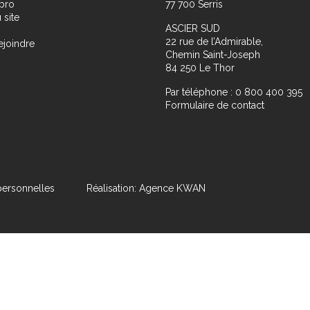
pro
77 700 Serris
 site
ASCIER SUD
22 rue de l’Admirable,
ejoindre
Chemin Saint-Joseph
84 250 Le Thor
Par téléphone : 0 800 400 395
Formulaire de contact
ersonnelles
Réalisation: Agence KWAN