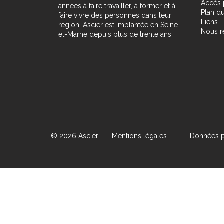
Accès 
années à faire travailler, à former et à
Plan du
faire vivre des personnes dans leur
Liens
région. Ascier est implantée en Seine-
Nous r
et-Marne depuis plus de trente ans.
© 2026 Ascier
Mentions légales
Données p