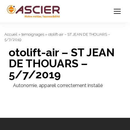
Accueil
»
temoignages
»
otolift-air – ST JEAN DE THOUARS –
5/7/2019
otolift-air – ST JEAN
DE THOUARS –
5/7/2019
Autonomie, appareil correctement installé