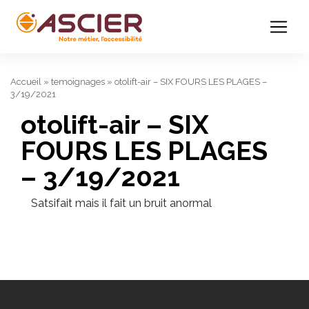
Accueil
»
temoignages
»
otolift-air – SIX FOURS LES PLAGES –
3/19/2021
otolift-air – SIX
FOURS LES PLAGES
– 3/19/2021
Satsifait mais il fait un bruit anormal