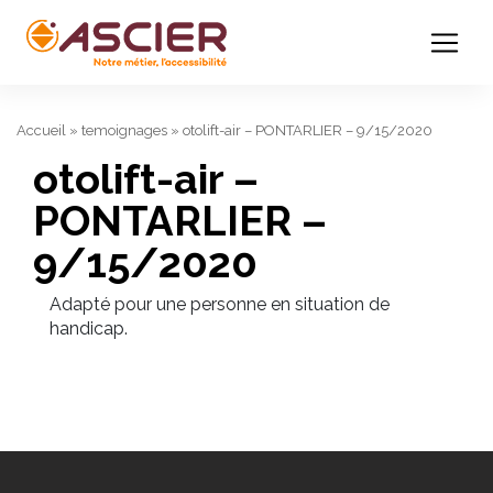
Accueil
»
temoignages
»
otolift-air – PONTARLIER – 9/15/2020
otolift-air –
PONTARLIER –
9/15/2020
Adapté pour une personne en situation de
handicap.