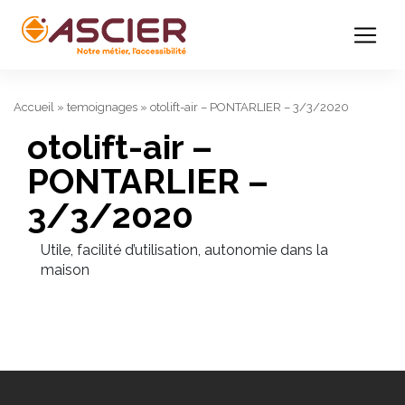
Accueil
»
temoignages
»
otolift-air – PONTARLIER – 3/3/2020
otolift-air –
PONTARLIER –
3/3/2020
Utile, facilité d’utilisation, autonomie dans la
maison