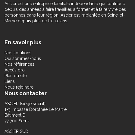
Ascier est une entreprise familiale indépendante qui contribue
depuis des années à faire travailler, à former et à faire vivre des
personnes dans leur région. Ascier est implantée en Seine-et-
Marne depuis plus de trente ans.
En savoir plus
Nos solutions
Qui sommes-nous
Nos références
Accès pro
Plan du site
Liens
Nous rejoindre
Nous contacter
ASCIER (siège social)
1-3 impasse Dorothée Le Maitre
Bâtiment D
77 700 Serris
ASCIER SUD