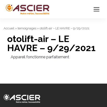
Accueil
»
temoignages
»
otolift-air – LE HAVRE – 9/29/2021
otolift-air – LE
HAVRE – 9/29/2021
Appareil fonctionne parfaitement