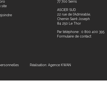
pro
77 700 Serris
 site
ASCIER SUD
22 rue de l’Admirable,
ejoindre
Chemin Saint-Joseph
84 250 Le Thor
Par téléphone : 0 800 400 395
Formulaire de contact
ersonnelles
Réalisation: Agence KWAN