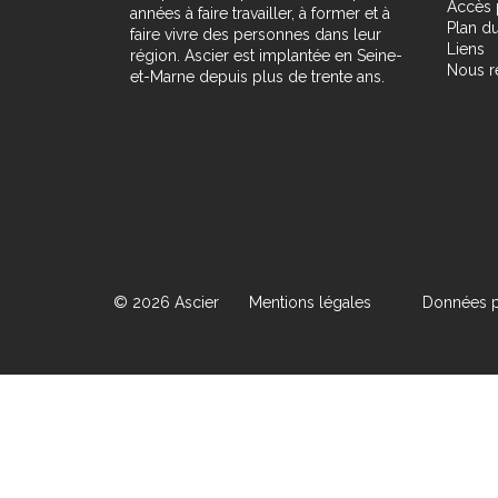
Accès 
années à faire travailler, à former et à
Plan du
faire vivre des personnes dans leur
Liens
région. Ascier est implantée en Seine-
Nous r
et-Marne depuis plus de trente ans.
© 2026 Ascier
Mentions légales
Données p