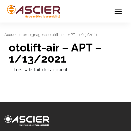
Accueil
»
temoignages
»
otolift-air – APT – 1/13/2021
otolift-air – APT –
1/13/2021
Très satisfait de l’appareil