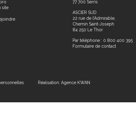
pro
77 700 Serris
 site
ASCIER SUD
22 rue de l’Admirable,
ejoindre
Chemin Saint-Joseph
84 250 Le Thor
Par téléphone : 0 800 400 395
Formulaire de contact
ersonnelles
Réalisation: Agence KWAN