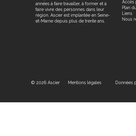
Accès 
années à faire travailler, à former et à
Plan du
faire vivre des personnes dans leur
Liens
région. Ascier est implantée en Seine-
Nous r
et-Marne depuis plus de trente ans.
© 2026 Ascier
Mentions légales
Données p