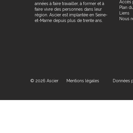
Accès 
années à faire travailler, à former et à
Plan du
faire vivre des personnes dans leur
Liens
région. Ascier est implantée en Seine-
Nous r
et-Marne depuis plus de trente ans.
© 2026 Ascier
Mentions légales
Données p