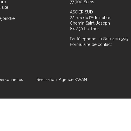
pro
77 700 Serris
 site
ASCIER SUD
22 rue de l’Admirable,
ejoindre
Chemin Saint-Joseph
84 250 Le Thor
Par téléphone : 0 800 400 395
Formulaire de contact
ersonnelles
Réalisation: Agence KWAN