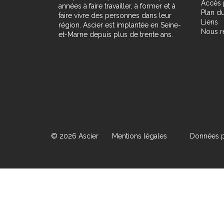
Accès 
années à faire travailler, à former et à
Plan du
faire vivre des personnes dans leur
Liens
région. Ascier est implantée en Seine-
Nous r
et-Marne depuis plus de trente ans.
© 2026 Ascier
Mentions légales
Données p