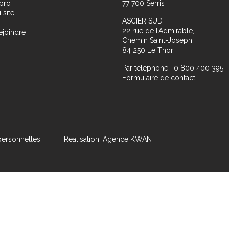
pro
77 700 Serris
 site
ASCIER SUD
22 rue de l’Admirable,
ejoindre
Chemin Saint-Joseph
84 250 Le Thor
Par téléphone : 0 800 400 395
Formulaire de contact
ersonnelles
Réalisation: Agence KWAN