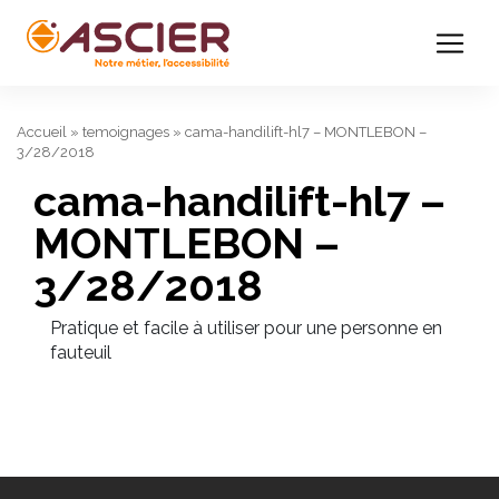
Accueil
»
temoignages
»
cama-handilift-hl7 – MONTLEBON –
3/28/2018
cama-handilift-hl7 –
MONTLEBON –
3/28/2018
Pratique et facile à utiliser pour une personne en
fauteuil