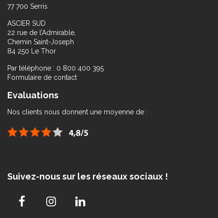
77 700 Serris
ASCIER SUD
22 rue de l’Admirable,
Chemin Saint-Joseph
84 250 Le Thor
Par téléphone : 0 800 400 395
Formulaire de contact
Evaluations
Nos clients nous donnent une moyenne de :
Suivez-nous sur les réseaux sociaux !