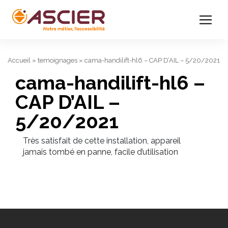
Accueil
»
temoignages
»
cama-handilift-hl6 – CAP D’AIL – 5/20/2021
cama-handilift-hl6 –
CAP D’AIL –
5/20/2021
Très satisfait de cette installation, appareil
jamais tombé en panne, facile d’utilisation