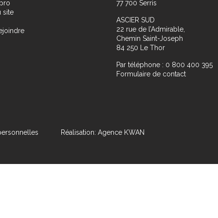
pro
77 700 Serris
 site
ASCIER SUD
22 rue de l’Admirable,
ejoindre
Chemin Saint-Joseph
84 250 Le Thor
Par téléphone : 0 800 400 395
Formulaire de contact
ersonnelles
Réalisation: Agence KWAN