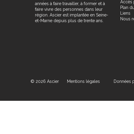
Accès 
années à faire travailler, à former et à
Plan du
faire vivre des personnes dans leur
Liens
région. Ascier est implantée en Seine-
Nous r
et-Marne depuis plus de trente ans.
© 2026 Ascier
Mentions légales
Données p