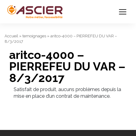
Accueil
»
temoignages
»
aritco-4000 – PIERREFEU DU VAR –
8/3/2017
aritco-4000 –
PIERREFEU DU VAR –
8/3/2017
Satisfait de produit, aucuns problèmes depuis la
mise en place d’un contrat de maintenance.