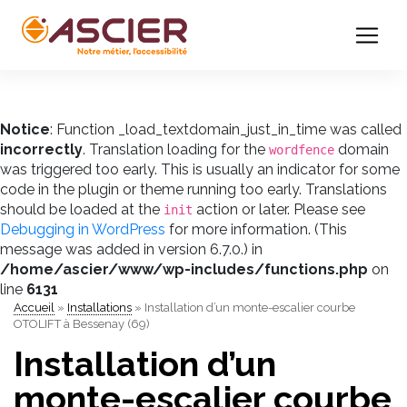
Notice
: Function _load_textdomain_just_in_time was called
incorrectly
. Translation loading for the
domain
wordfence
was triggered too early. This is usually an indicator for some
code in the plugin or theme running too early. Translations
should be loaded at the
action or later. Please see
init
Debugging in WordPress
for more information. (This
message was added in version 6.7.0.) in
/home/ascier/www/wp-includes/functions.php
on
line
6131
Accueil
»
Installations
»
Installation d’un monte-escalier courbe
OTOLIFT à Bessenay (69)
Installation d’un
monte-escalier courbe