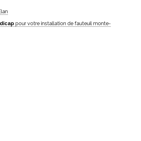
Elan
ndicap
pour votre installation de fauteuil monte-