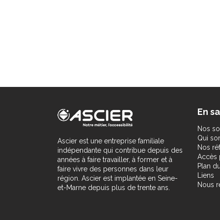
En sa
Nos so
Qui s
Ascier est une entreprise familiale
Nos ré
indépendante qui contribue depuis des
Accès 
années à faire travailler, à former et à
Plan du
faire vivre des personnes dans leur
Liens
région. Ascier est implantée en Seine-
Nous r
et-Marne depuis plus de trente ans.