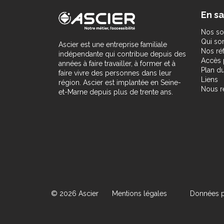
En sa
Nos so
Qui s
Ascier est une entreprise familiale
Nos ré
indépendante qui contribue depuis des
Accès 
années à faire travailler, à former et à
Plan du
faire vivre des personnes dans leur
Liens
région. Ascier est implantée en Seine-
Nous r
et-Marne depuis plus de trente ans.
© 2026 Ascier
Mentions légales
Données p