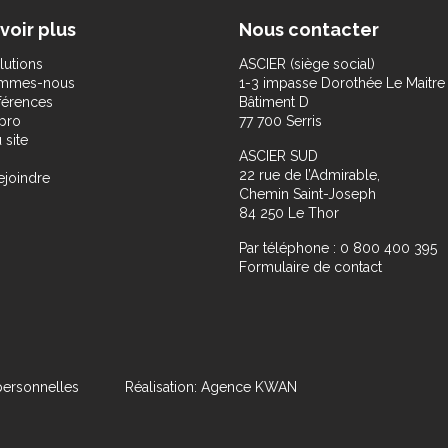
voir plus
Nous contacter
lutions
ASCIER (siège social)
ommes-nous
1-3 impasse Dorothée Le Maitre
férences
Bâtiment D
pro
77 700 Serris
 site
ASCIER SUD
22 rue de l’Admirable,
ejoindre
Chemin Saint-Joseph
84 250 Le Thor
Par téléphone : 0 800 400 395
Formulaire de contact
ersonnelles
Réalisation: Agence KWAN