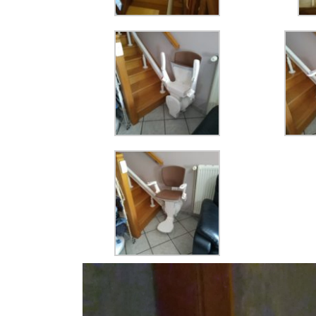
Lecteur
vidéo