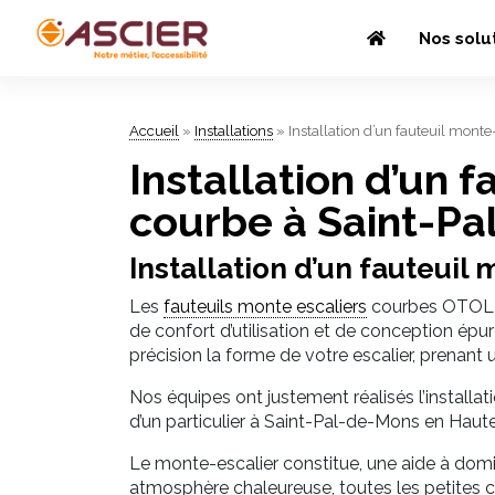
Nos solu
Accueil
»
Installations
»
Installation d’un fauteuil mont
Installation d’un 
courbe à Saint-Pa
Installation d’un fauteuil
Les
fauteuils monte escaliers
courbes OTOLIF
de confort d’utilisation et de conception ép
précision la forme de votre escalier, prenan
Nos équipes ont justement réalisés l’installa
d’un particulier à Saint-Pal-de-Mons en Haute
Le monte-escalier constitue, une aide à domici
atmosphère chaleureuse, toutes les petites ch