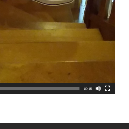
00:15