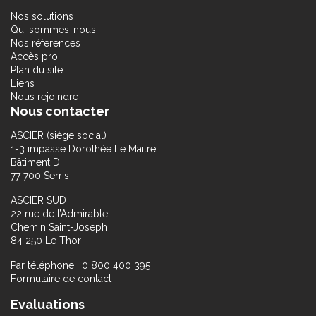
Nos solutions
Qui sommes-nous
Nos références
Accès pro
Plan du site
Liens
Nous rejoindre
Nous contacter
ASCIER (siège social)
1-3 impasse Dorothée Le Maitre
Bâtiment D
77 700 Serris
ASCIER SUD
22 rue de l’Admirable,
Chemin Saint-Joseph
84 250 Le Thor
Par téléphone : 0 800 400 395
Formulaire de contact
Evaluations