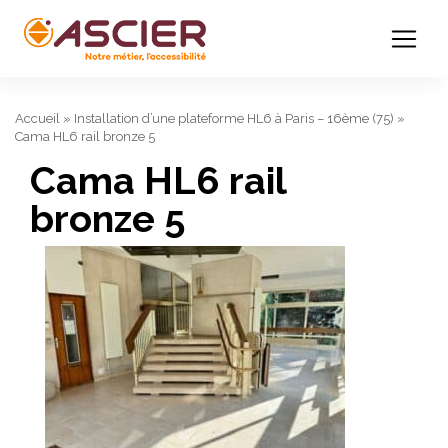
Accueil
»
Installation d’une plateforme HL6 à Paris – 16ème (75)
»
Cama HL6 rail bronze 5
Cama HL6 rail
bronze 5