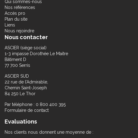
Qui sommes-nous
Nos références
Accès pro
Plan du site
Liens
Nous rejoindre
Nous contacter
ASCIER (siège social)
1-3 impasse Dorothée Le Maitre
Bâtiment D
77 700 Serris
ASCIER SUD
22 rue de l’Admirable,
Chemin Saint-Joseph
84 250 Le Thor
Par téléphone : 0 800 400 395
Formulaire de contact
Evaluations
Nos clients nous donnent une moyenne de :