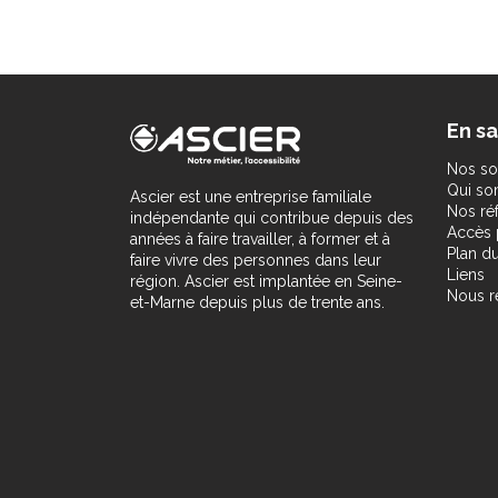
En sa
Nos so
Qui s
Ascier est une entreprise familiale
Nos ré
indépendante qui contribue depuis des
Accès 
années à faire travailler, à former et à
Plan du
faire vivre des personnes dans leur
Liens
région. Ascier est implantée en Seine-
Nous r
et-Marne depuis plus de trente ans.