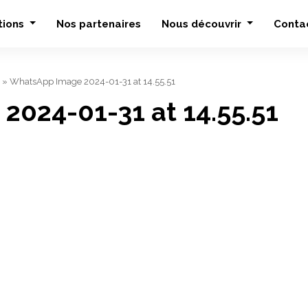
tions
Nos partenaires
Nous découvrir
Conta
»
WhatsApp Image 2024-01-31 at 14.55.51
024-01-31 at 14.55.51