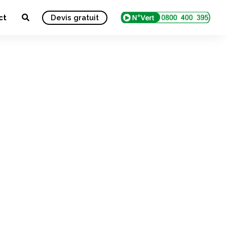
ct
Devis gratuit